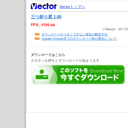
Vectorトップへ
三つ折り君 1.00
FP3L_V100.zip
( Filesize: 167,72
ダウンロードがうまくできない場合の解決方法
Google Chrome等でのダウンロード時の警告について
ダウンロードはこちら
※ボタンを押すとダウンロードが始まります。