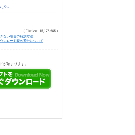
トップへ
( Filesize: 15,176,605 )
きない場合の解決方法
等でのダウンロード時の警告について
ドが始まります。