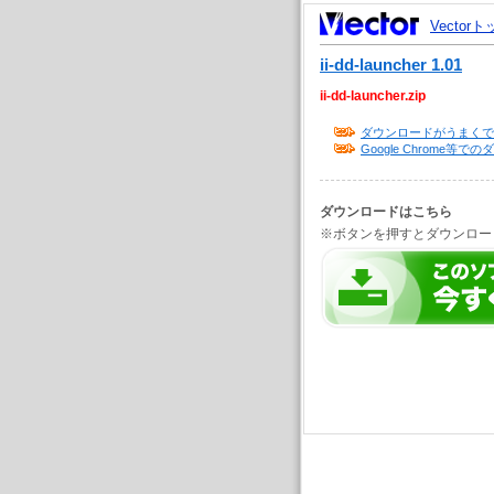
Vector
ii-dd-launcher 1.01
ii-dd-launcher.zip
ダウンロードがうまくで
Google Chrome
ダウンロードはこちら
※ボタンを押すとダウンロー