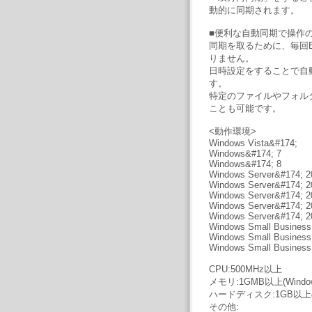
動的に同期されます。
■便利な自動同期で操作
同期を取るために、毎回Ev
りません。
日時設定をすることで自
す。
特定のファイルやフォル
ことも可能です。
<動作環境>
Windows Vista&#174;
Windows&#174; 7
Windows&#174; 8
Windows Server&#174; 2
Windows Server&#174; 2
Windows Server&#174; 2
Windows Server&#174; 2
Windows Server&#174; 2
Windows Small Business
Windows Small Business
Windows Small Business
CPU:500MHz以上
メモリ:1GMB以上(Window
ハードディスク:1GB以
その他: