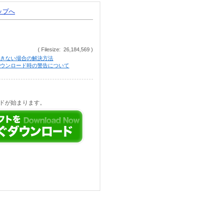
トップへ
( Filesize: 26,184,569 )
きない場合の解決方法
等でのダウンロード時の警告について
ドが始まります。