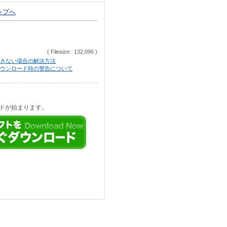
トップへ
( Filesize: 132,096 )
きない場合の解決方法
等でのダウンロード時の警告について
ドが始まります。