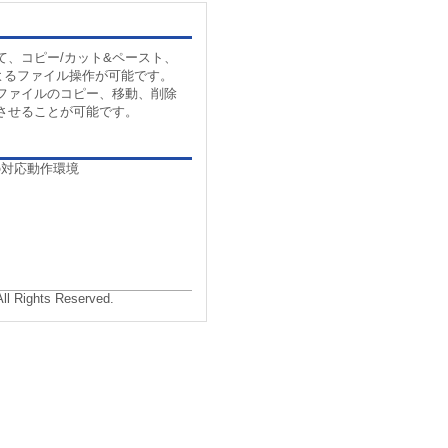
て、コピー/カット&ペースト、
よるファイル操作が可能です。
ファイルのコピー、移動、削除
させることが可能です。
の対応動作環境
All Rights Reserved.