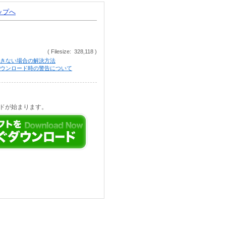
トップへ
( Filesize: 328,118 )
きない場合の解決方法
等でのダウンロード時の警告について
ドが始まります。