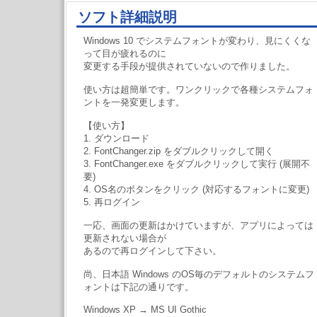
ソフト詳細説明
Windows 10 でシステムフォントが変わり、見にくくな
って目が疲れるのに
変更する手段が提供されていないので作りました。
使い方は超簡単です。ワンクリックで各種システムフォ
ントを一発変更します。
【使い方】
1. ダウンロード
2. FontChanger.zip をダブルクリックして開く
3. FontChanger.exe をダブルクリックして実行 (展開不
要)
4. OS名のボタンをクリック (対応するフォントに変更)
5. 再ログイン
一応、画面の更新はかけていますが、アプリによっては
更新されない場合が
あるので再ログインして下さい。
尚、日本語 Windows のOS毎のデフォルトのシステムフ
ォントは下記の通りです。
Windows XP → MS UI Gothic