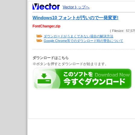
Vectorトップへ
Windows10 フォントが汚いので一発変更!
FontChanger.zip
( Filesize: 57,57
ダウンロードがうまくできない場合の解決方法
Google Chrome等でのダウンロード時の警告について
ダウンロードはこちら
※ボタンを押すとダウンロードが始まります。