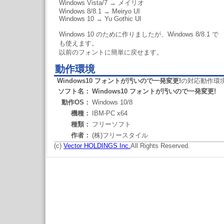
Windows Vista/7 → メイリオ
Windows 8/8.1 → Meiryo UI
Windows 10 → Yu Gothic UI
Windows 10 のために作りましたが、Windows 8/8.1 で
も使えます。
以前のフォントに簡単に戻せます。
動作環境
Windows10 フォントが汚いので一発変更!
の対応動作環
ソフト名：
Windows10 フォントが汚いので一発変更!
動作OS：
Windows 10/8
機種：
IBM-PC x64
種類：
フリーソフト
作者：
(株)フリースタイル
(c)
Vector HOLDINGS Inc.
All Rights Reserved.