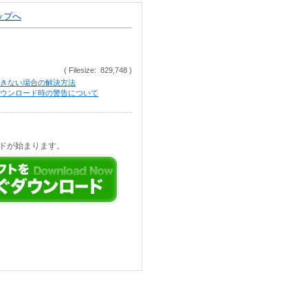
トップへ
( Filesize: 829,748 )
きない場合の解決方法
等でのダウンロード時の警告について
ドが始まります。