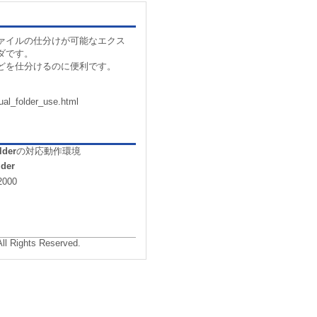
ァイルの仕分けが可能なエクス
ダです。
どを仕分けるのに便利です。
tual_folder_use.html
lder
の対応動作環境
lder
2000
All Rights Reserved.