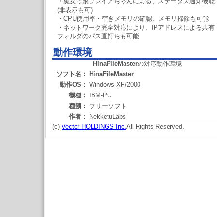
・魔女っ娘フレイアちゃんによる、ステータス通知機能
(非表示も可)
・CPU使用率・空きメモリの確認、メモリ掃除も可能
・ネットワーク完全対応により、IPアドレスによる共有
フォルダのパス直打ちも可能
動作環境
HinaFileMaster
の対応動作環境
ソフト名：
HinaFileMaster
動作OS：
Windows XP/2000
機種：
IBM-PC
種類：
フリーソフト
作者：
NekketuLabs
(c)
Vector HOLDINGS Inc.
All Rights Reserved.