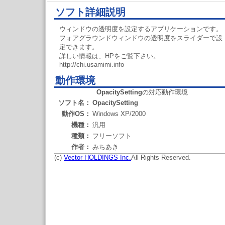
ソフト詳細説明
ウィンドウの透明度を設定するアプリケーションです。
フォアグラウンドウィンドウの透明度をスライダーで設
定できます。
詳しい情報は、HPをご覧下さい。
http://chi.usamimi.info
動作環境
OpacitySetting
の対応動作環境
ソフト名：
OpacitySetting
動作OS：
Windows XP/2000
機種：
汎用
種類：
フリーソフト
作者：
みちあき
(c)
Vector HOLDINGS Inc.
All Rights Reserved.