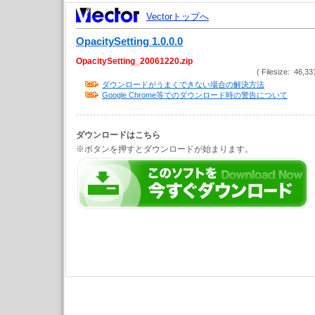
Vectorトップへ
OpacitySetting 1.0.0.0
OpacitySetting_20061220.zip
( Filesize: 46,33
ダウンロードがうまくできない場合の解決方法
Google Chrome等でのダウンロード時の警告について
ダウンロードはこちら
※ボタンを押すとダウンロードが始まります。