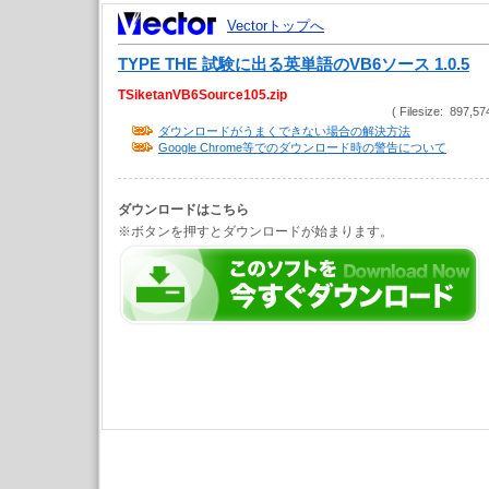
Vectorトップへ
TYPE THE 試験に出る英単語のVB6ソース 1.0.5
TSiketanVB6Source105.zip
( Filesize: 897,57
ダウンロードがうまくできない場合の解決方法
Google Chrome等でのダウンロード時の警告について
ダウンロードはこちら
※ボタンを押すとダウンロードが始まります。