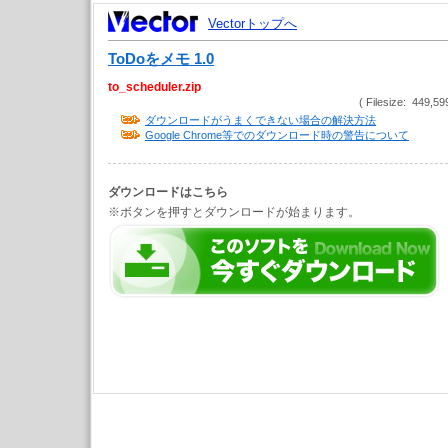
Vectorトップへ
ToDoをメモ 1.0
to_scheduler.zip
( Filesize: 449,59
ダウンロードがうまくできない場合の解決方法
Google Chrome等でのダウンロード時の警告について
ダウンロードはこちら
※ボタンを押すとダウンロードが始まります。