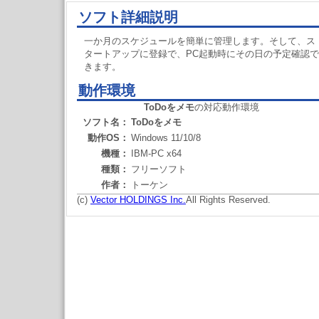
ソフト詳細説明
一か月のスケジュールを簡単に管理します。そして、ス
タートアップに登録で、PC起動時にその日の予定確認で
きます。
動作環境
ToDoをメモ
の対応動作環境
ソフト名：
ToDoをメモ
動作OS：
Windows 11/10/8
機種：
IBM-PC x64
種類：
フリーソフト
作者：
トーケン
(c)
Vector HOLDINGS Inc.
All Rights Reserved.