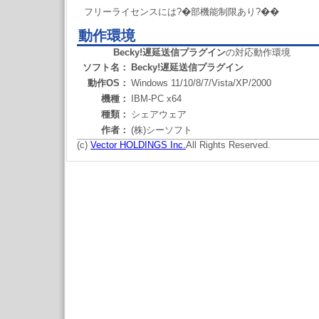
フリーライセンスには?�部機能制限あり?��
動作環境
Becky!遅延送信プラグイン
の対応動作環境
ソフト名：
Becky!遅延送信プラグイン
動作OS：
Windows 11/10/8/7/Vista/XP/2000
機種：
IBM-PC x64
種類：
シェアウェア
作者：
(株)シーソフト
(c)
Vector HOLDINGS Inc.
All Rights Reserved.