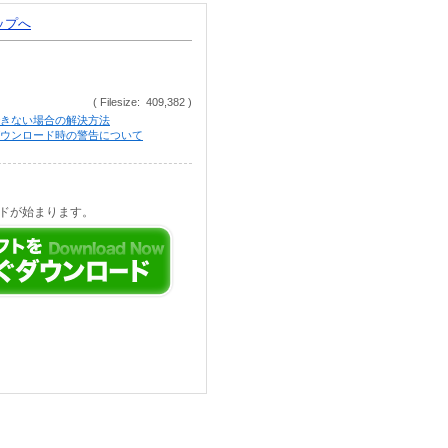
トップへ
( Filesize: 409,382 )
きない場合の解決方法
等でのダウンロード時の警告について
ドが始まります。