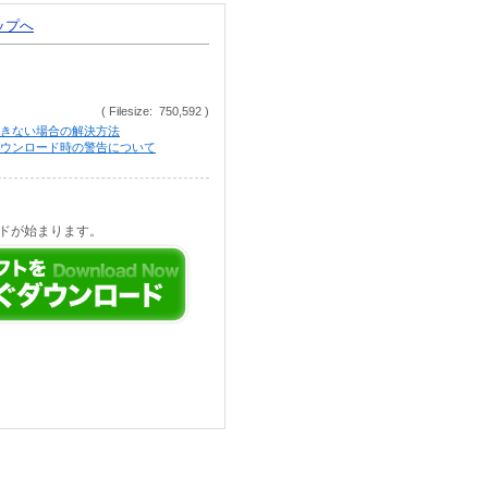
トップへ
( Filesize: 750,592 )
きない場合の解決方法
等でのダウンロード時の警告について
ドが始まります。