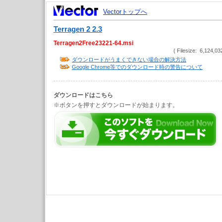
Vectorトップへ
Terragen 2 2.3
Terragen2Free23221-64.msi
( Filesize: 6,124,03
ダウンロードがうまくできない場合の解決方法
Google Chrome等でのダウンロード時の警告について
ダウンロードはこちら
※ボタンを押すとダウンロードが始まります。