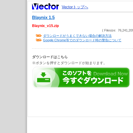
Vectorトップへ
Blaynix 1.5
Blaynix_v15.zip
( Filesize: 76,241,20
ダウンロードがうまくできない場合の解決方法
Google Chrome等でのダウンロード時の警告について
ダウンロードはこちら
※ボタンを押すとダウンロードが始まります。