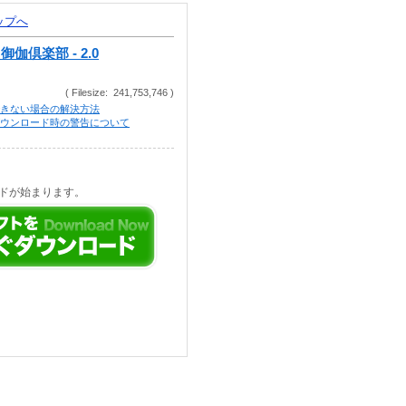
トップへ
- 御伽倶楽部 - 2.0
( Filesize: 241,753,746 )
きない場合の解決方法
等でのダウンロード時の警告について
ドが始まります。