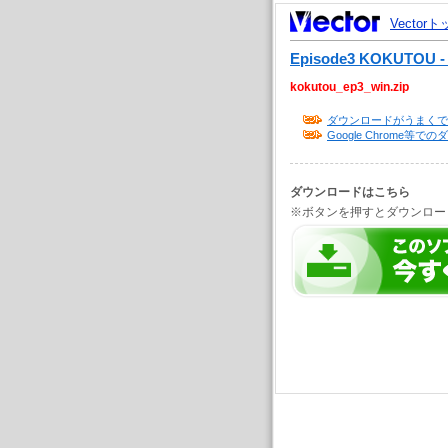
Vector
Episode3 KOKUTOU 
kokutou_ep3_win.zip
ダウンロードがうまくで
Google Chrome
ダウンロードはこちら
※ボタンを押すとダウンロー