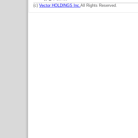
(c)
Vector HOLDINGS Inc.
All Rights Reserved.