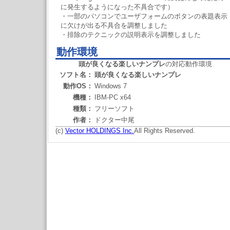
に発生するようになった不具合です）
・一部のパソコンでユーザフォームのボタンの表題表示
に欠けが出る不具合を調整しました
・排除のテクニックの説明表示を調整しました
動作環境
頭が良くなる楽しいナンプレ
の対応動作環境
ソフト名：
頭が良くなる楽しいナンプレ
動作OS：
Windows 7
機種：
IBM-PC x64
種類：
フリーソフト
作者：
ドクター中尾
(c)
Vector HOLDINGS Inc.
All Rights Reserved.