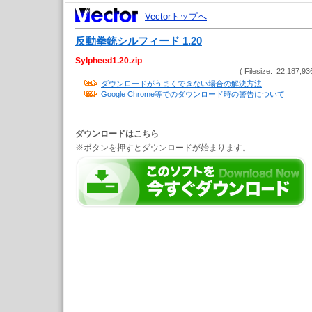
Vectorトップへ
反動拳銃シルフィード 1.20
Sylpheed1.20.zip
( Filesize: 22,187,93
ダウンロードがうまくできない場合の解決方法
Google Chrome等でのダウンロード時の警告について
ダウンロードはこちら
※ボタンを押すとダウンロードが始まります。