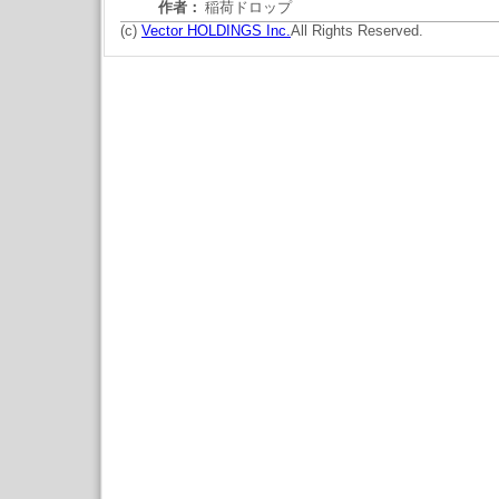
作者：
稲荷ドロップ
(c)
Vector HOLDINGS Inc.
All Rights Reserved.