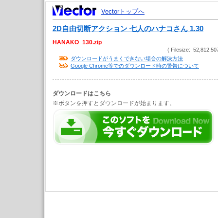
Vectorトップへ
2D自由切断アクション 七人のハナコさん 1.30
HANAKO_130.zip
( Filesize: 52,812,50
ダウンロードがうまくできない場合の解決方法
Google Chrome等でのダウンロード時の警告について
ダウンロードはこちら
※ボタンを押すとダウンロードが始まります。