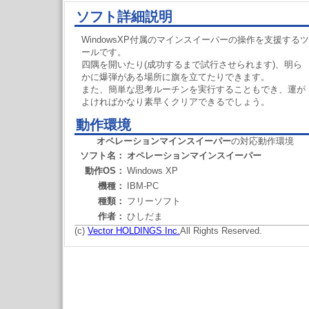
ソフト詳細説明
WindowsXP付属のマインスイーパーの操作を支援するツ
ールです。
四隅を開いたり(成功するまで試行させられます)、明ら
かに爆弾がある場所に旗を立てたりできます。
また、簡単な思考ルーチンを実行することもでき、運が
よければかなり素早くクリアできるでしょう。
動作環境
オペレーションマインスイーパー
の対応動作環境
ソフト名：
オペレーションマインスイーパー
動作OS：
Windows XP
機種：
IBM-PC
種類：
フリーソフト
作者：
ひしだま
(c)
Vector HOLDINGS Inc.
All Rights Reserved.