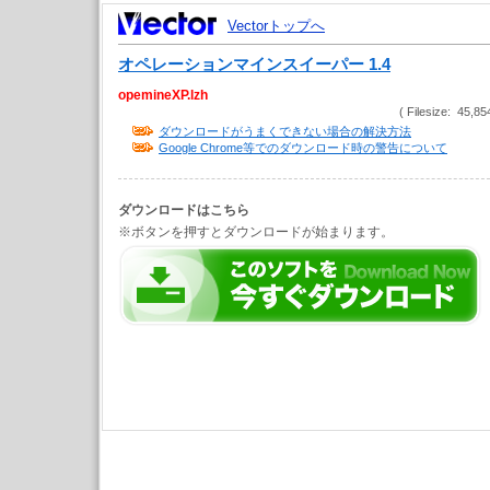
Vectorトップへ
オペレーションマインスイーパー 1.4
opemineXP.lzh
( Filesize: 45,85
ダウンロードがうまくできない場合の解決方法
Google Chrome等でのダウンロード時の警告について
ダウンロードはこちら
※ボタンを押すとダウンロードが始まります。