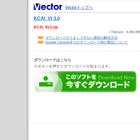
Vectorトップへ
KCAI_VI 3.0
KCAI_6v3.zip
( Filesize: 4,390,99
ダウンロードがうまくできない場合の解決方法
Google Chrome等でのダウンロード時の警告について
ダウンロードはこちら
※ボタンを押すとダウンロードが始まります。