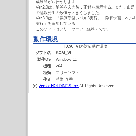
成果等が即わかります。
Ver.2.0は，解答を入力後，正解を表示する。また，出題
の乱数発生の数値を大きくしました。
Ver.3.0は，「乗算学習レベル3実行」「除算学習レベル4
実行」を追加している。
このソフトはフリーウエア（無料）です。
動作環境
KCAI_VI
の対応動作環境
ソフト名：
KCAI_VI
動作OS：
Windows 11
機種：
x64
種類：
フリーソフト
作者：
草野 泰秀
(c)
Vector HOLDINGS Inc.
All Rights Reserved.