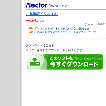
Vectorトップへ
九九暗記ドリル 1.31
keisan914.zip
( Filesize: 878,65
ダウンロードがうまくできない場合の解決方法
Google Chrome等でのダウンロード時の警告について
ダウンロードはこちら
※ボタンを押すとダウンロードが始まります。