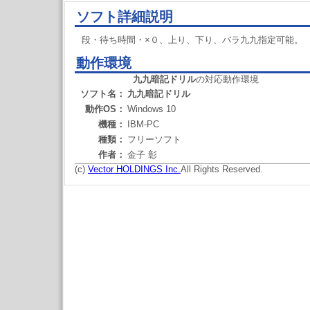
ソフト詳細説明
段・待ち時間・×０、上り、下り、バラ九九指定可能。
動作環境
九九暗記ドリル
の対応動作環境
ソフト名：
九九暗記ドリル
動作OS：
Windows 10
機種：
IBM-PC
種類：
フリーソフト
作者：
金子 彰
(c)
Vector HOLDINGS Inc.
All Rights Reserved.