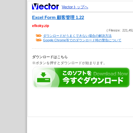
Vectorトップへ
Excel Form 顧客管理 1.22
efkoky.zip
( Filesize: 221,45
ダウンロードがうまくできない場合の解決方法
Google Chrome等でのダウンロード時の警告について
ダウンロードはこちら
※ボタンを押すとダウンロードが始まります。