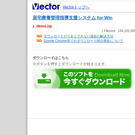
Vectorトップへ
居宅療養管理指導支援システム for Win
z_demo.zip
( Filesize: 134,101,99
ダウンロードがうまくできない場合の解決方法
Google Chrome等でのダウンロード時の警告について
ダウンロードはこちら
※ボタンを押すとダウンロードが始まります。