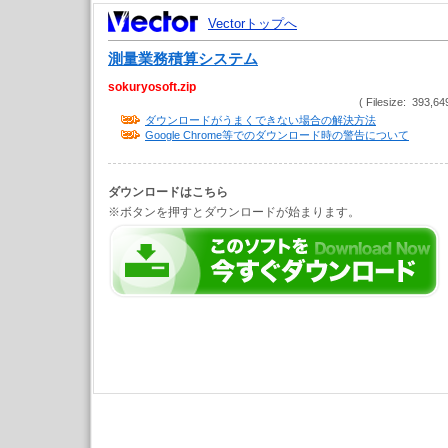
Vectorトップへ
測量業務積算システム
sokuryosoft.zip
( Filesize: 393,64
ダウンロードがうまくできない場合の解決方法
Google Chrome等でのダウンロード時の警告について
ダウンロードはこちら
※ボタンを押すとダウンロードが始まります。