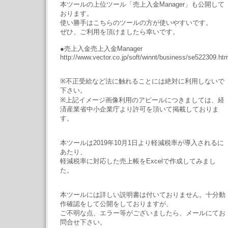
本ツールの上位ツール「売上入金Manager」も公開して
おります。
使い勝手はこちらのツールの方が使いやすいです。
ぜひ、ご利用を頂けましたら幸いです。
●売上入金売上入金Manager
http://www.vector.co.jp/soft/winnt/business/se522309.ht
※不正受給など法に触れることには絶対に利用しないで
下さい。
※上記イメージ画像利用のアピールにつきましては、経
済産業省中小企業庁より許可を頂いて掲載しておりま
す。
本ツールは2019年10月1日より軽減税率が導入されるに
あたり、
軽減税率に対応した売上帳をExcelで作成してみまし
た。
本ツールには詳しい説明書は付いておりません。十分動
作確認をして公開をしておりますが、
ご不明な点、エラー等がございましたら、メールにてお
問合せ下さい。