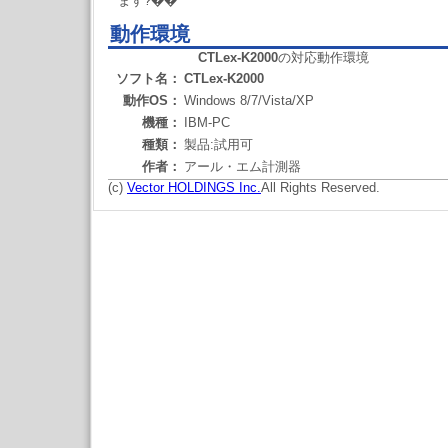
ます?��
動作環境
CTLex-K2000
の対応動作環境
ソフト名：
CTLex-K2000
動作OS：
Windows 8/7/Vista/XP
機種：
IBM-PC
種類：
製品:試用可
作者：
アール・エム計測器
(c)
Vector HOLDINGS Inc.
All Rights Reserved.