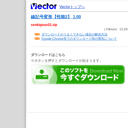
Vectorトップへ
線記号変形【性能2】 1.00
senkigous02.zip
( Filesize: 13,25
ダウンロードがうまくできない場合の解決方法
Google Chrome等でのダウンロード時の警告について
ダウンロードはこちら
※ボタンを押すとダウンロードが始まります。