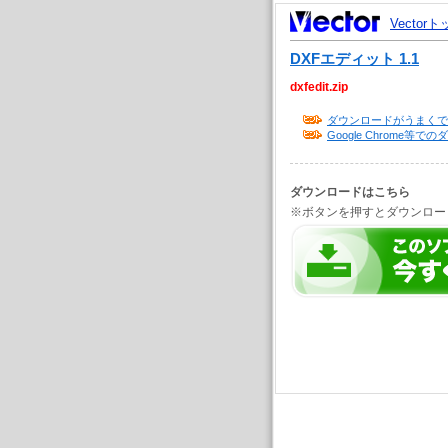
Vector
DXFエディット 1.1
dxfedit.zip
ダウンロードがうまくで
Google Chrome
ダウンロードはこちら
※ボタンを押すとダウンロー