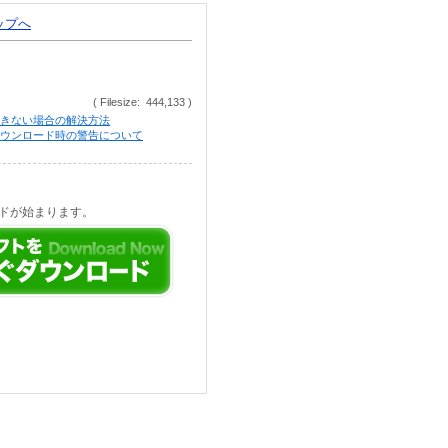
トップへ
( Filesize: 444,133 )
きない場合の解決方法
等でのダウンロード時の警告について
ドが始まります。