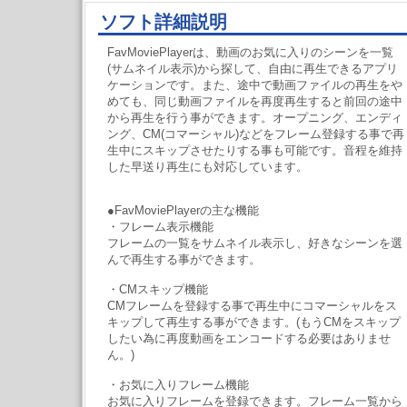
ソフト詳細説明
FavMoviePlayerは、動画のお気に入りのシーンを一覧
(サムネイル表示)から探して、自由に再生できるアプリ
ケーションです。また、途中で動画ファイルの再生をや
めても、同じ動画ファイルを再度再生すると前回の途中
から再生を行う事ができます。オープニング、エンディ
ング、CM(コマーシャル)などをフレーム登録する事で再
生中にスキップさせたりする事も可能です。音程を維持
した早送り再生にも対応しています。
●FavMoviePlayerの主な機能
・フレーム表示機能
フレームの一覧をサムネイル表示し、好きなシーンを選
んで再生する事ができます。
・CMスキップ機能
CMフレームを登録する事で再生中にコマーシャルをス
キップして再生する事ができます。(もうCMをスキップ
したい為に再度動画をエンコードする必要はありませ
ん。)
・お気に入りフレーム機能
お気に入りフレームを登録できます。フレーム一覧から