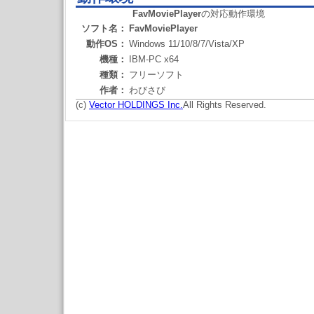
FavMoviePlayer
の対応動作環境
ソフト名：
FavMoviePlayer
動作OS：
Windows 11/10/8/7/Vista/XP
機種：
IBM-PC x64
種類：
フリーソフト
作者：
わびさび
(c)
Vector HOLDINGS Inc.
All Rights Reserved.