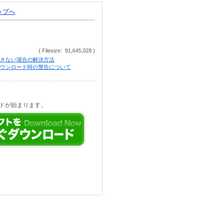
トップへ
( Filesize: 91,645,028 )
きない場合の解決方法
等でのダウンロード時の警告について
ドが始まります。