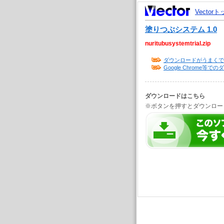
Vector
塗りつぶシステム 1.0
nuritubusystemtrial.zip
ダウンロードがうまくで
Google Chrome
ダウンロードはこちら
※ボタンを押すとダウンロー