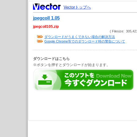
Vectorトップへ
jpegcoll 1.05
jpegcoll105.zip
( Filesize: 305,42
ダウンロードがうまくできない場合の解決方法
Google Chrome等でのダウンロード時の警告について
ダウンロードはこちら
※ボタンを押すとダウンロードが始まります。