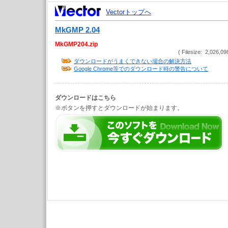
Vectorトップへ
MkGMP 2.04
MkGMP204.zip
( Filesize: 2,026,09
ダウンロードがうまくできない場合の解決方法
Google Chrome等でのダウンロード時の警告について
ダウンロードはこちら
※ボタンを押すとダウンロードが始まります。