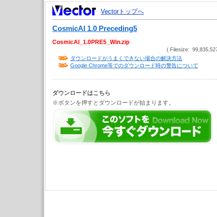
Vectorトップへ
CosmicAI 1.0 Preceding5
CosmicAI_1.0PRE5_Win.zip
( Filesize: 99,835,52
ダウンロードがうまくできない場合の解決方法
Google Chrome等でのダウンロード時の警告について
ダウンロードはこちら
※ボタンを押すとダウンロードが始まります。