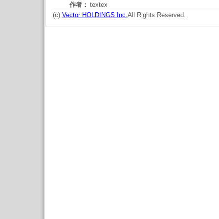
作者：
textex
(c)
Vector HOLDINGS Inc.
All Rights Reserved.