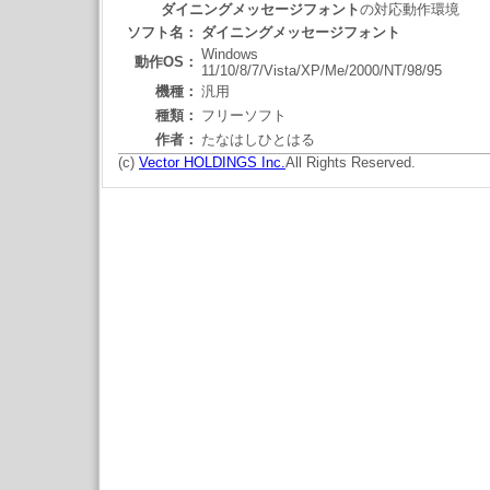
ダイニングメッセージフォント
の対応動作環境
ソフト名：
ダイニングメッセージフォント
Windows
動作OS：
11/10/8/7/Vista/XP/Me/2000/NT/98/95
機種：
汎用
種類：
フリーソフト
作者：
たなはしひとはる
(c)
Vector HOLDINGS Inc.
All Rights Reserved.