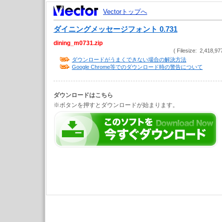
Vectorトップへ
ダイニングメッセージフォント 0.731
dining_m0731.zip
( Filesize: 2,418,97
ダウンロードがうまくできない場合の解決方法
Google Chrome等でのダウンロード時の警告について
ダウンロードはこちら
※ボタンを押すとダウンロードが始まります。