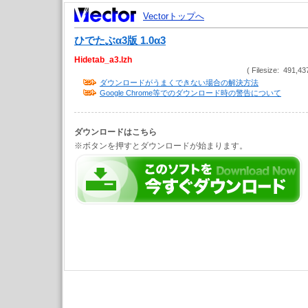
Vectorトップへ
ひでたぶα3版 1.0α3
Hidetab_a3.lzh
( Filesize: 491,43
ダウンロードがうまくできない場合の解決方法
Google Chrome等でのダウンロード時の警告について
ダウンロードはこちら
※ボタンを押すとダウンロードが始まります。