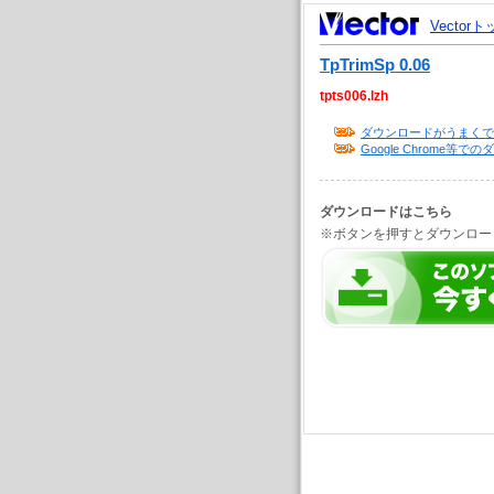
Vector
TpTrimSp 0.06
tpts006.lzh
ダウンロードがうまくで
Google Chrome
ダウンロードはこちら
※ボタンを押すとダウンロー