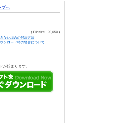
トップへ
( Filesize: 20,050 )
きない場合の解決方法
等でのダウンロード時の警告について
ドが始まります。