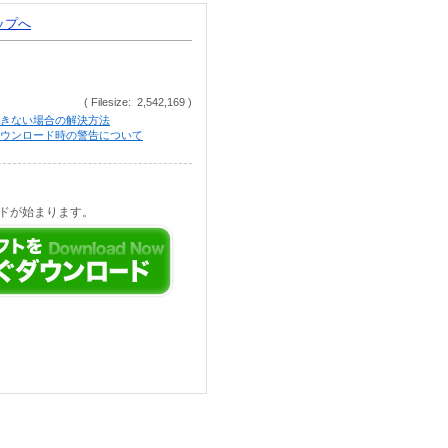
トップへ
( Filesize: 2,542,169 )
きない場合の解決方法
等でのダウンロード時の警告について
ドが始まります。