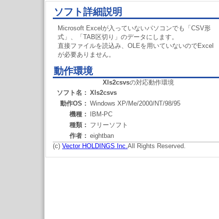
ソフト詳細説明
Microsoft Excelが入っていないパソコンでも「CSV形
式」、「TAB区切り」のデータにします。
直接ファイルを読込み、OLEを用いていないのでExcel
が必要ありません。
動作環境
Xls2csvs
の対応動作環境
ソフト名：
Xls2csvs
動作OS：
Windows XP/Me/2000/NT/98/95
機種：
IBM-PC
種類：
フリーソフト
作者：
eightban
(c)
Vector HOLDINGS Inc.
All Rights Reserved.