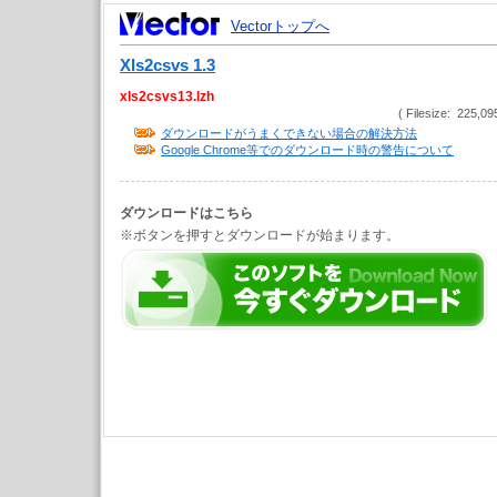
Vectorトップへ
Xls2csvs 1.3
xls2csvs13.lzh
( Filesize: 225,09
ダウンロードがうまくできない場合の解決方法
Google Chrome等でのダウンロード時の警告について
ダウンロードはこちら
※ボタンを押すとダウンロードが始まります。