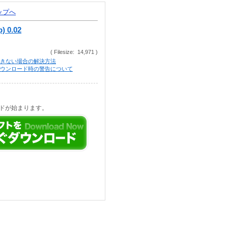
トップへ
p) 0.02
( Filesize: 14,971 )
きない場合の解決方法
等でのダウンロード時の警告について
ドが始まります。