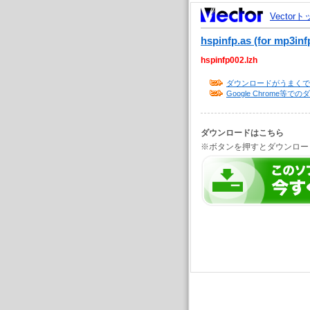
Vector
hspinfp.as (for mp3inf
hspinfp002.lzh
ダウンロードがうまくで
Google Chrome
ダウンロードはこちら
※ボタンを押すとダウンロー