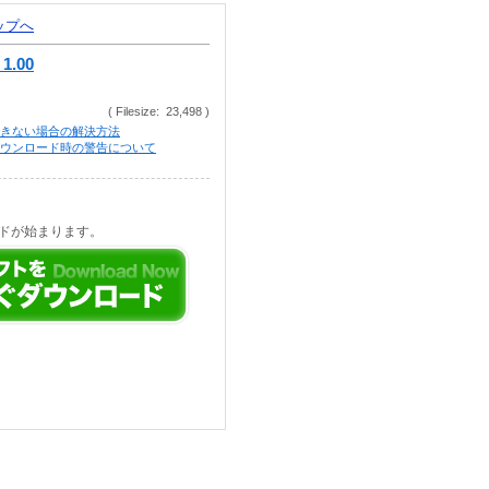
トップへ
 1.00
( Filesize: 23,498 )
きない場合の解決方法
等でのダウンロード時の警告について
ドが始まります。