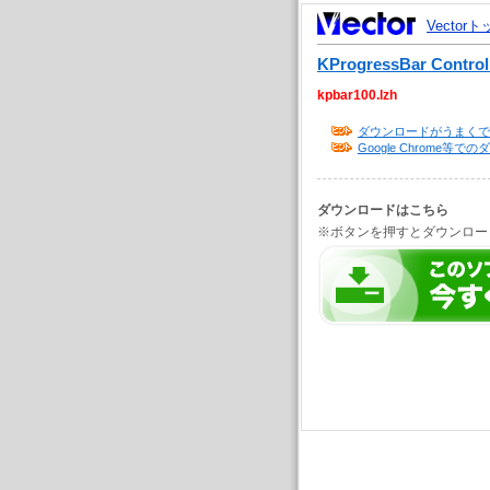
Vector
KProgressBar Control
kpbar100.lzh
ダウンロードがうまくで
Google Chrome
ダウンロードはこちら
※ボタンを押すとダウンロー