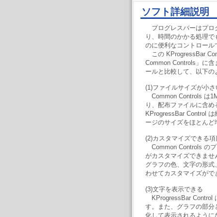
ソフト詳細説明
プログレスバーはプロ
り、時間のかかる処理で
のに便利なコントロール
この KProgressBar Co
Common Control
ールと比較して、以下の
(1)ファイルサイズが小さ
Common Control
り、配布ファイルに含め
KProgressBar Cont
ージのサイズをほとんど
(2)カスタマイズできる
Common Control
がカスタマイズできませんが、KP
グラフの色、文字の形式
わせてカスタマイズがで
(3)文字を表示できる
KProgressBar Co
す。また、グラフの部分
化して表示されるように