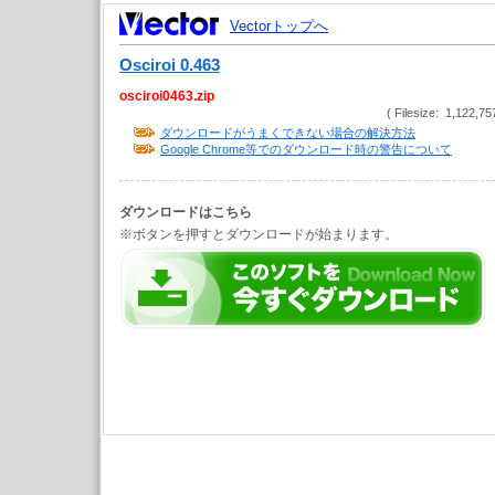
Vectorトップへ
Osciroi 0.463
osciroi0463.zip
( Filesize: 1,122,75
ダウンロードがうまくできない場合の解決方法
Google Chrome等でのダウンロード時の警告について
ダウンロードはこちら
※ボタンを押すとダウンロードが始まります。