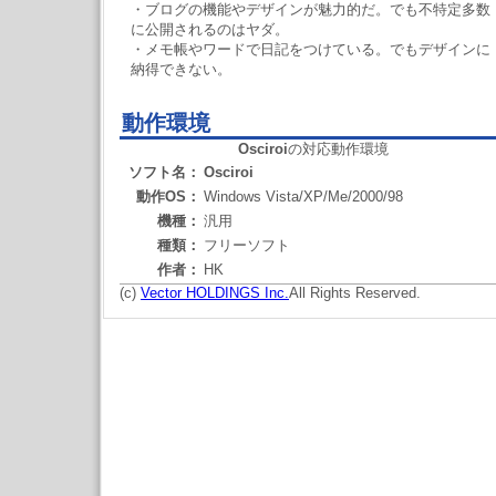
・ブログの機能やデザインが魅力的だ。でも不特定多数
に公開されるのはヤダ。
・メモ帳やワードで日記をつけている。でもデザインに
納得できない。
動作環境
Osciroi
の対応動作環境
ソフト名：
Osciroi
動作OS：
Windows Vista/XP/Me/2000/98
機種：
汎用
種類：
フリーソフト
作者：
HK
(c)
Vector HOLDINGS Inc.
All Rights Reserved.