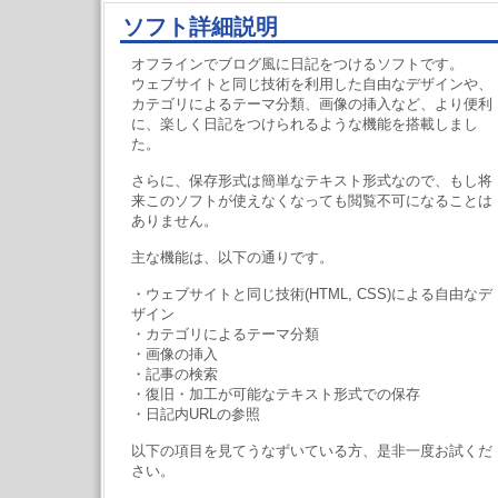
ソフト詳細説明
オフラインでブログ風に日記をつけるソフトです。
ウェブサイトと同じ技術を利用した自由なデザインや、
カテゴリによるテーマ分類、画像の挿入など、より便利
に、楽しく日記をつけられるような機能を搭載しまし
た。
さらに、保存形式は簡単なテキスト形式なので、もし将
来このソフトが使えなくなっても閲覧不可になることは
ありません。
主な機能は、以下の通りです。
・ウェブサイトと同じ技術(HTML, CSS)による自由なデ
ザイン
・カテゴリによるテーマ分類
・画像の挿入
・記事の検索
・復旧・加工が可能なテキスト形式での保存
・日記内URLの参照
以下の項目を見てうなずいている方、是非一度お試くだ
さい。