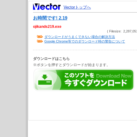
Vectorトップへ
お時間です! 2.19
ojikands219.exe
( Filesize: 2,287,05
ダウンロードがうまくできない場合の解決方法
Google Chrome等でのダウンロード時の警告について
ダウンロードはこちら
※ボタンを押すとダウンロードが始まります。