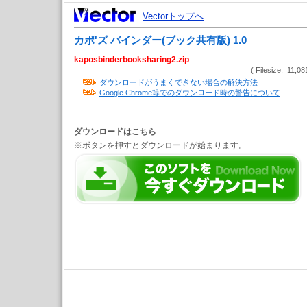
Vectorトップへ
カポ'ズ バインダー(ブック共有版) 1.0
kaposbinderbooksharing2.zip
( Filesize: 11,08
ダウンロードがうまくできない場合の解決方法
Google Chrome等でのダウンロード時の警告について
ダウンロードはこちら
※ボタンを押すとダウンロードが始まります。