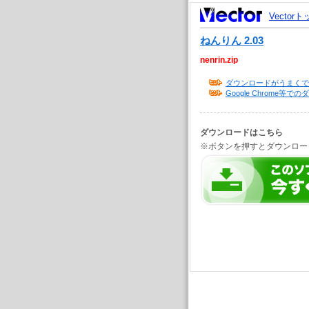
Vector
ねんりん 2.03
nenrin.zip
ダウンロードがうまくで
Google Chrome
ダウンロードはこちら
※ボタンを押すとダウンロー