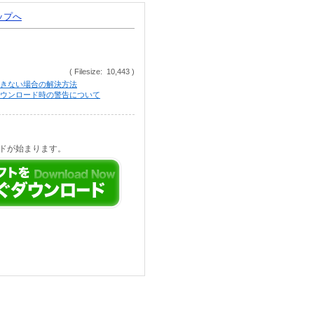
トップへ
( Filesize: 10,443 )
きない場合の解決方法
等でのダウンロード時の警告について
ドが始まります。