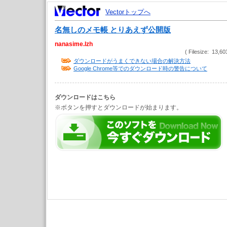
Vectorトップへ
名無しのメモ帳 とりあえず公開版
nanasime.lzh
( Filesize: 13,60
ダウンロードがうまくできない場合の解決方法
Google Chrome等でのダウンロード時の警告について
ダウンロードはこちら
※ボタンを押すとダウンロードが始まります。