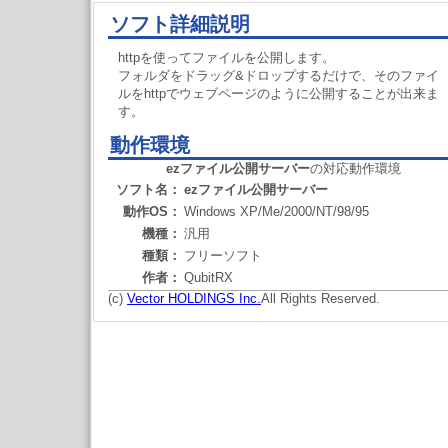
ソフト詳細説明
httpを使ってファイルを公開します。
フォルダをドラッグ&ドロップするだけで、そのファイ
ルをhttpでウェブページのように公開することが出来ま
す。
動作環境
ezファイル公開サーバー
の対応動作環境
ソフト名：
ezファイル公開サーバー
動作OS：
Windows XP/Me/2000/NT/98/95
機種：
汎用
種類：
フリーソフト
作者：
QubitRX
(c)
Vector HOLDINGS Inc.
All Rights Reserved.