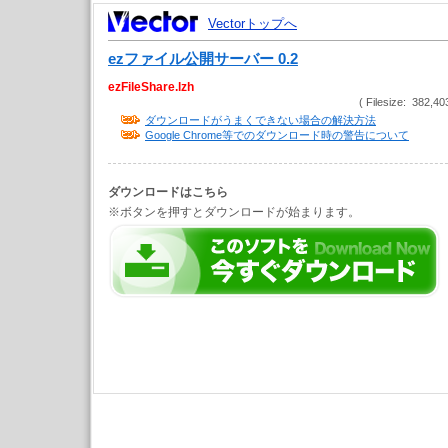
Vectorトップへ
ezファイル公開サーバー 0.2
ezFileShare.lzh
( Filesize: 382,40
ダウンロードがうまくできない場合の解決方法
Google Chrome等でのダウンロード時の警告について
ダウンロードはこちら
※ボタンを押すとダウンロードが始まります。